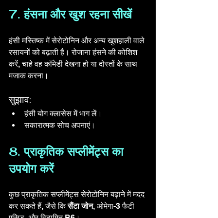
7. हंसना और खुश रहना सीखें
हंसी मस्तिष्क में सेरोटोनिन और अन्य खुशहाली वाले 
रसायनों को बढ़ाती है। रोजाना हंसने की कोशिश 
करें, चाहे वह कॉमेडी देखना हो या दोस्तों के साथ 
मजाक करना। 
सुझाव:
हंसी योग क्लासेस में भाग लें।
सकारात्मक सोच अपनाएं।
8. प्राकृतिक सप्लीमेंट्स का 
उपयोग करें
कुछ प्राकृतिक सप्लीमेंट्स सेरोटोनिन बढ़ाने में मदद 
कर सकते हैं, जैसे कि 
सैंटा जोन
, ओमेगा-3 फैटी 
एसिड, और विटामिन B6।