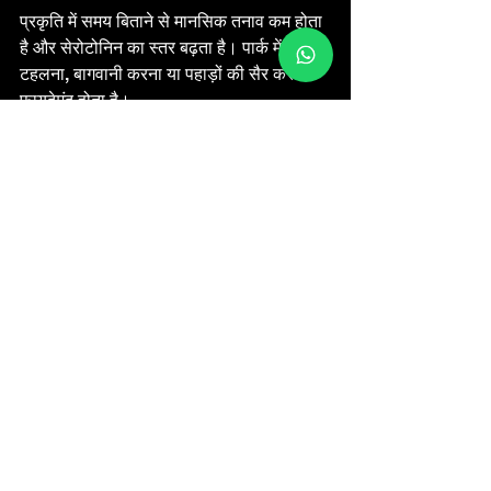
प्रकृति में समय बिताने से मानसिक तनाव कम होता 
है और सेरोटोनिन का स्तर बढ़ता है। पार्क में 
टहलना, बागवानी करना या पहाड़ों की सैर करना 
फायदेमंद होता है।
See All
Recent Posts